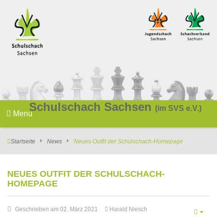
Schulschach Sachsen
(im SVS e.V.)
Menu
Startseite
News
Neues Outfit der Schulschach-Homepage
NEUES OUTFIT DER SCHULSCHACH-
HOMEPAGE
Geschrieben am 02. März 2021
Harald Niesch