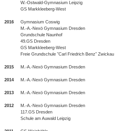
W.-Ostwald-Gymnasium Leipzig
GS Markkleeberg-West
2016
Gymnasium Coswig
M.-A.-Nexö Gymnasium Dresden
Grundschule Naunhof
49.GS Dresden
GS Markkleeberg-West
Freie Grundschule "Carl Friedrich Benz" Zwickau
2015
M.-A.-Nexö Gymnasium Dresden
2014
M.-A.-Nexö Gymnasium Dresden
2013
M.-A.-Nexö Gymnasium Dresden
2012
M.-A.-Nexö Gymnasium Dresden
117.GS Dresden
Schule am Auwald Leipzig