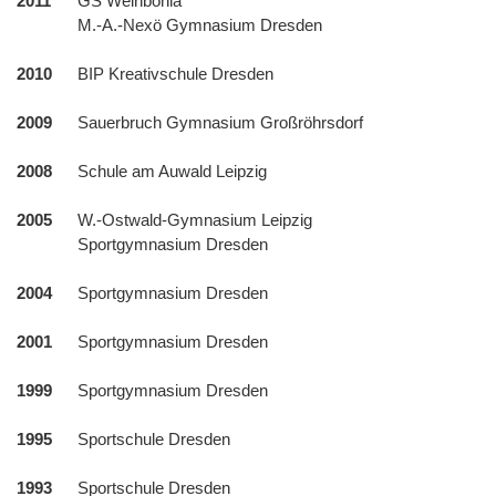
2011
GS Weinböhla
M.-A.-Nexö Gymnasium Dresden
2010
BIP Kreativschule Dresden
2009
Sauerbruch Gymnasium Großröhrsdorf
2008
Schule am Auwald Leipzig
2005
W.-Ostwald-Gymnasium Leipzig
Sportgymnasium Dresden
2004
Sportgymnasium Dresden
2001
Sportgymnasium Dresden
1999
Sportgymnasium Dresden
1995
Sportschule Dresden
1993
Sportschule Dresden