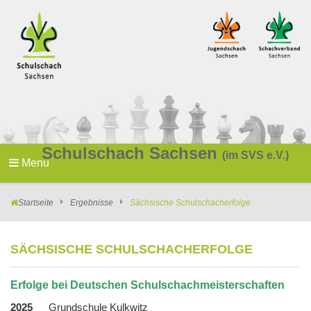
Schulschach Sachsen
(im SVS e.V.)
Menu
Startseite
Ergebnisse
Sächsische Schulschacherfolge
SÄCHSISCHE SCHULSCHACHERFOLGE
Erfolge bei Deutschen Schulschachmeisterschaften
2025
Grundschule Kulkwitz