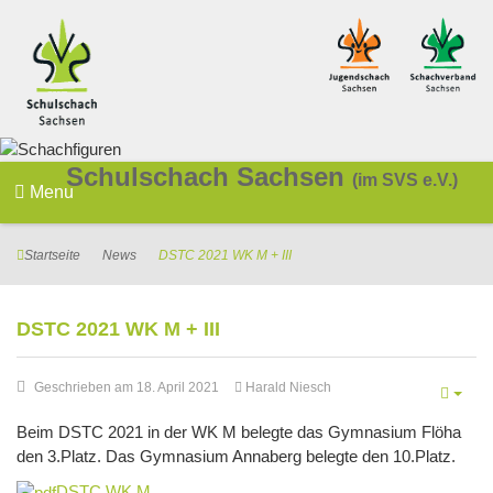
Schulschach Sachsen
(im SVS e.V.)
Menu
Startseite
News
DSTC 2021 WK M + III
DSTC 2021 WK M + III
Geschrieben am 18. April 2021
Harald Niesch
Beim DSTC 2021 in der WK M belegte das Gymnasium Flöha
den 3.Platz. Das Gymnasium Annaberg belegte den 10.Platz.
DSTC WK M