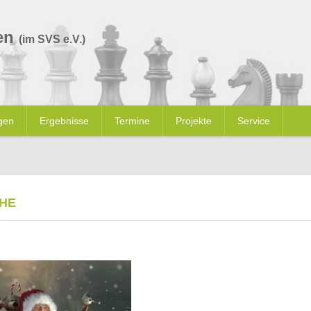
en
(im SVS e.V.)
gen
Ergebnisse
Termine
Projekte
Service
HE