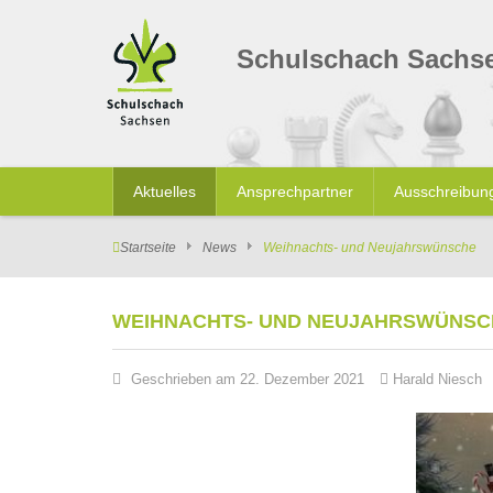
Schulschach Sachs
Aktuelles
Ansprechpartner
Ausschreibun
Startseite
News
Weihnachts- und Neujahrswünsche
WEIHNACHTS- UND NEUJAHRSWÜNSC
Geschrieben am 22. Dezember 2021
Harald Niesch