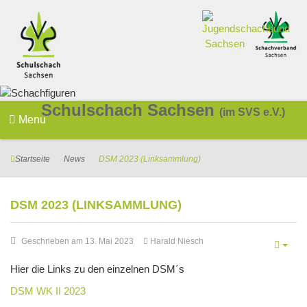
Schulschach Sachsen
(im SVS e.V.)
Menu
Startseite
News
DSM 2023 (Linksammlung)
DSM 2023 (LINKSAMMLUNG)
Geschrieben am 13. Mai 2023
Harald Niesch
Hier die Links zu den einzelnen DSM´s
DSM WK II 2023