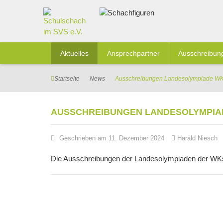
Aktuelles
Ansprechpartner
Ausschreibun
Startseite
News
Ausschreibungen Landesolympiade WK G
AUSSCHREIBUNGEN LANDESOLYMPIADE W
Geschrieben am 11. Dezember 2024
Harald Niesch
Die Ausschreibungen der Landesolympiaden der WKs