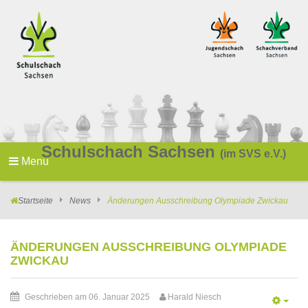
Schulschach Sachsen
(im SVS e.V.)
Menu
Startseite
News
Änderungen Ausschreibung Olympiade Zwickau
ÄNDERUNGEN AUSSCHREIBUNG OLYMPIADE
ZWICKAU
Geschrieben am 06. Januar 2025
Harald Niesch