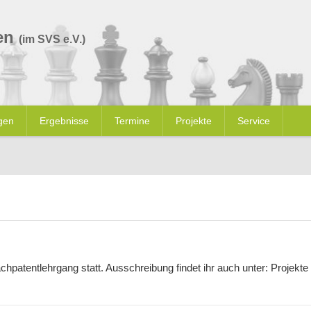
en
(im SVS e.V.)
gen
Ergebnisse
Termine
Projekte
Service
patentlehrgang statt. Ausschreibung findet ihr auch unter: Projekte 