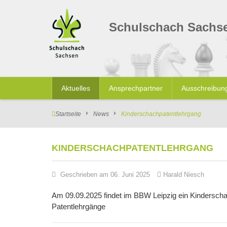
Schulschach Sachs
Aktuelles
Ansprechpartner
Ausschreibun
Startseite
News
Kinderschachpatentlehrgang
KINDERSCHACHPATENTLEHRGANG
Geschrieben am 06. Juni 2025
Harald Niesch
Am 09.09.2025 findet im BBW Leipzig ein Kinderschach
Patentlehrgänge