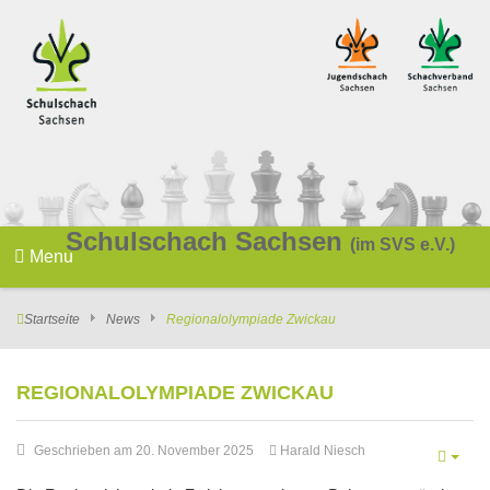
Schulschach Sachsen
(im SVS e.V.)
Menu
Startseite
News
Regionalolympiade Zwickau
REGIONALOLYMPIADE ZWICKAU
Geschrieben am 20. November 2025
Harald Niesch