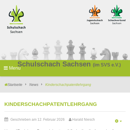
Schulschach Sachsen
(im SVS e.V.)
Menu
Startseite
News
Kinderschachpatentlehrgang
KINDERSCHACHPATENTLEHRGANG
Geschrieben am 12. Februar 2026
Harald Niesch