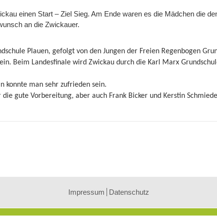
ckau einen Start – Ziel Sieg. Am Ende waren es die Mädchen die de
wunsch an die Zwickauer.
dschule Plauen, gefolgt von den Jungen der Freien Regenbogen Gru
ein. Beim Landesfinale wird Zwickau durch die Karl Marx Grundschu
in konnte man sehr zufrieden sein.
 die gute Vorbereitung, aber auch Frank Bicker und Kerstin Schmiede
Impressum
Datenschutz