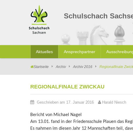
Schulschach Sachs
Aktuelles
Ansprechpartner
Ausschreibun
Startseite
Archiv
Archiv 2016
Regionalfinale Zwic
REGIONALFINALE ZWICKAU
Geschrieben am 17. Januar 2016
Harald Niesch
Bericht von Michael Nagel
Am 13.01. fand in der Friedensschule Plauen das Regi
Es nahmen im diesen Jahr 12 Mannschaften teil, d