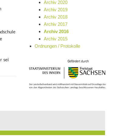
Archiv 2020
n
Archiv 2019
Archiv 2018
Archiv 2017
Archiv 2016
ndschule
Archiv 2015
le
Ordnungen / Protokolle
r sei