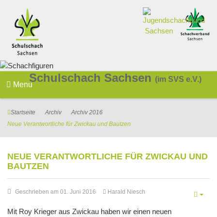
Schulschach Sachsen
(im SVS e.V.)
Menu
Startseite
Archiv
Archiv 2016
Neue Verantwortliche für Zwickau und Bautzen
NEUE VERANTWORTLICHE FÜR ZWICKAU UND
BAUTZEN
Geschrieben am 01. Juni 2016
Harald Niesch
Mit Roy Krieger aus Zwickau haben wir einen neuen