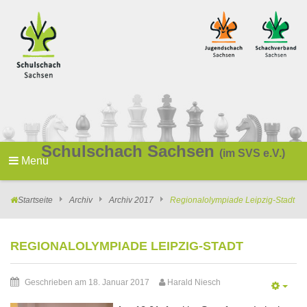
Schulschach Sachsen
(im SVS e.V.)
Menu
Startseite
Archiv
Archiv 2017
Regionalolympiade Leipzig-Stadt
REGIONALOLYMPIADE LEIPZIG-STADT
Geschrieben am 18. Januar 2017
Harald Niesch