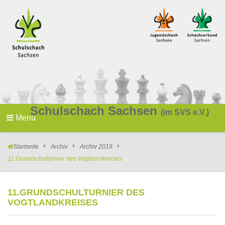
Schulschach Sachsen
(im SVS e.V.)
Menu
Startseite
Archiv
Archiv 2019
11.Grundschulturnier des Vogtlandkreises
11.GRUNDSCHULTURNIER DES
VOGTLANDKREISES