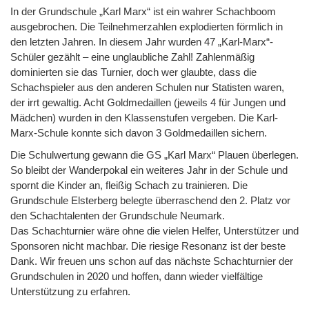
In der Grundschule „Karl Marx“ ist ein wahrer Schachboom
ausgebrochen. Die Teilnehmerzahlen explodierten förmlich in
den letzten Jahren. In diesem Jahr wurden 47 „Karl-Marx“-
Schüler gezählt – eine unglaubliche Zahl! Zahlenmäßig
dominierten sie das Turnier, doch wer glaubte, dass die
Schachspieler aus den anderen Schulen nur Statisten waren,
der irrt gewaltig. Acht Goldmedaillen (jeweils 4 für Jungen und
Mädchen) wurden in den Klassenstufen vergeben. Die Karl-
Marx-Schule konnte sich davon 3 Goldmedaillen sichern.
Die Schulwertung gewann die GS „Karl Marx“ Plauen überlegen.
So bleibt der Wanderpokal ein weiteres Jahr in der Schule und
spornt die Kinder an, fleißig Schach zu trainieren. Die
Grundschule Elsterberg belegte überraschend den 2. Platz vor
den Schachtalenten der Grundschule Neumark.
Das Schachturnier wäre ohne die vielen Helfer, Unterstützer und
Sponsoren nicht machbar. Die riesige Resonanz ist der beste
Dank. Wir freuen uns schon auf das nächste Schachturnier der
Grundschulen in 2020 und hoffen, dann wieder vielfältige
Unterstützung zu erfahren.