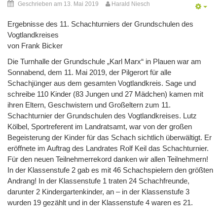
Geschrieben am 13. Mai 2019
Harald Niesch
Ergebnisse des 11. Schachturniers der Grundschulen des
Vogtlandkreises
von Frank Bicker
Die Turnhalle der Grundschule „Karl Marx“ in Plauen war am
Sonnabend, dem 11. Mai 2019, der Pilgerort für alle
Schachjünger aus dem gesamten Vogtlandkreis. Sage und
schreibe 110 Kinder (83 Jungen und 27 Mädchen) kamen mit
ihren Eltern, Geschwistern und Großeltern zum 11.
Schachturnier der Grundschulen des Vogtlandkreises. Lutz
Kölbel, Sportreferent im Landratsamt, war von der großen
Begeisterung der Kinder für das Schach sichtlich überwältigt. Er
eröffnete im Auftrag des Landrates Rolf Keil das Schachturnier.
Für den neuen Teilnehmerrekord danken wir allen Teilnehmern!
In der Klassenstufe 2 gab es mit 46 Schachspielern den größten
Andrang! In der Klassenstufe 1 traten 24 Schachfreunde,
darunter 2 Kindergartenkinder, an – in der Klassenstufe 3
wurden 19 gezählt und in der Klassenstufe 4 waren es 21.