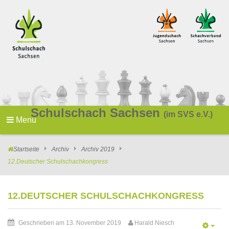
Schulschach Sachsen
(im SVS e.V.)
Menu
Startseite
Archiv
Archiv 2019
12.Deutscher Schulschachkongress
12.DEUTSCHER SCHULSCHACHKONGRESS
Geschrieben am 13. November 2019
Harald Niesch