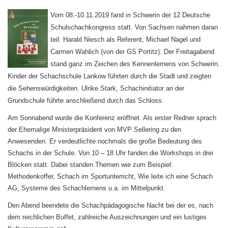
Vom 08.-10.11.2019 fand in Schwerin der 12.Deutsche
Schulschachkongress statt. Von Sachsen nahmen daran
teil: Harald Niesch als Referent, Michael Nagel und
Carmen Wahlich (von der GS Portitz). Der Freitagabend
stand ganz im Zeichen des Kennenlernens von Schwerin.
Kinder der Schachschule Lankow führten durch die Stadt und zeigten
die Sehenswürdigkeiten. Ulrike Stark, Schachinitiator an der
Grundschule führte anschließend durch das Schloss.
Am Sonnabend wurde die Konferenz eröffnet. Als erster Redner sprach
der Ehemalige Ministerpräsident von MVP Sellering zu den
Anwesenden. Er verdeutlichte nochmals die große Bedeutung des
Schachs in der Schule. Von 10 – 18 Uhr fanden die Workshops in drei
Blöcken statt. Dabei standen Themen wie zum Beispiel:
Methodenkoffer, Schach im Sportunterricht, Wie leite ich eine Schach
AG, Systeme des Schachlernens u.a. im Mittelpunkt.
Den Abend beendete die Schachpädagogische Nacht bei der es, nach
dem reichlichen Buffet, zahlreiche Auszeichnungen und ein lustiges