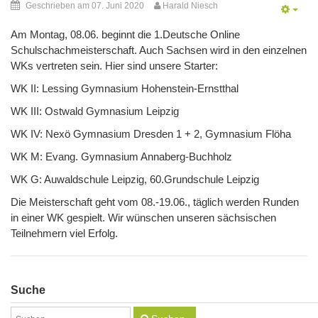
Geschrieben am 07. Juni 2020
Harald Niesch
Am Montag, 08.06. beginnt die 1.Deutsche Online
Schulschachmeisterschaft. Auch Sachsen wird in den einzelnen
WKs vertreten sein. Hier sind unsere Starter:
WK II: Lessing Gymnasium Hohenstein-Ernstthal
WK III: Ostwald Gymnasium Leipzig
WK IV: Nexö Gymnasium Dresden 1 + 2, Gymnasium Flöha
WK M: Evang. Gymnasium Annaberg-Buchholz
WK G: Auwaldschule Leipzig, 60.Grundschule Leipzig
Die Meisterschaft geht vom 08.-19.06., täglich werden Runden
in einer WK gespielt. Wir wünschen unseren sächsischen
Teilnehmern viel Erfolg.
Suche