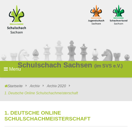
Schulschach Sachsen
(im SVS e.V.)
Menu
Startseite
Archiv
Archiv 2020
1. Deutsche Online Schulschachmeisterschaft
1. DEUTSCHE ONLINE
SCHULSCHACHMEISTERSCHAFT