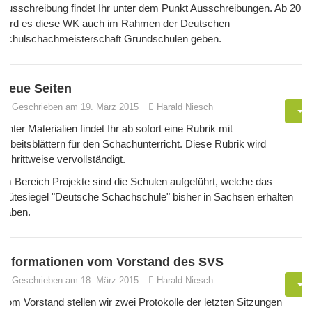
Ausschreibung findet Ihr unter dem Punkt Ausschreibungen. Ab 2016
wird es diese WK auch im Rahmen der Deutschen
Schulschachmeisterschaft Grundschulen geben.
Neue Seiten
Geschrieben am 19. März 2015
Harald Niesch
Unter Materialien findet Ihr ab sofort eine Rubrik mit
Arbeitsblättern für den Schachunterricht. Diese Rubrik wird
schrittweise vervollständigt.
Im Bereich Projekte sind die Schulen aufgeführt, welche das
Gütesiegel "Deutsche Schachschule" bisher in Sachsen erhalten
haben.
Informationen vom Vorstand des SVS
Geschrieben am 18. März 2015
Harald Niesch
Vom Vorstand stellen wir zwei Protokolle der letzten Sitzungen