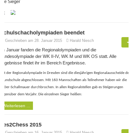
Die Sieger
Schulschacholympiaden beendet
Geschrieben am 28. Januar 2015
Harald Niesch
Im Januar fanden die Regionalolympiaden und die
Landesolympiade der WK II-IV, WK M und WK OS statt. Alle
Ergebnisse findet ihr im Bereich Ergebnisse.
Mit der Regionalolympiade in Dresden sind die diesjährigen Regionalausscheide der
Grundschule abgeschlossen. Mit 160 Mannschaften als Teilnehmer haben wir die
150er-Schallmauer durchbrochen. In allen Regionalstellen gab es Steigerungen
gegenüber dem Vorjahr. Die einzelnen Sieger heißen:
Weiterlesen ...
Yes2Chess 2015
Geschrieben am 16. Januar 2015
Harald Niesch