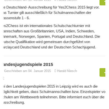
Die Deutschland- Ausschreibung für Yes2Chess 2015 liegt vor.
Das Turnier gilt ausschließlich für Schulmannschaften der
Klassenstufe 1 - 6.
Yes2Chess ist ein internationales Schulschachturnier mit
Mannschaften aus Großbritannien, USA, Indien, Schweden,
Dänemark, Norwegen, Spanien, Portugal und Deutschland. Die
deutsche Qualifikation wird gemeinsam durchgeführt von
Barclaycard Deutschland und der Deutschen Schachjugend.
Landesjugendspiele 2015
Geschrieben am 04. Januar 2015
Harald Niesch
Bei den Landesjugendspielen 2015 in Leipzig wird es auch die
Möglichkeit geben, dass Schulmannschaften bzw. Einzelspieler von
Schulen am Wettbewerb teilnehmen. Bitte informiert euch über die
Ausschreibung.