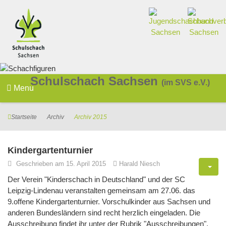
Schulschach Sachsen
(im SVS e.V.)
Menu
Startseite
Archiv
Archiv 2015
Kindergartenturnier
Geschrieben am 15. April 2015
Harald Niesch
Der Verein "Kinderschach in Deutschland" und der SC
Leipzig-Lindenau veranstalten gemeinsam am 27.06. das
9.offene Kindergartenturnier. Vorschulkinder aus Sachsen und
anderen Bundesländern sind recht herzlich eingeladen. Die
Ausschreibung findet ihr unter der Rubrik "Ausschreibungen".