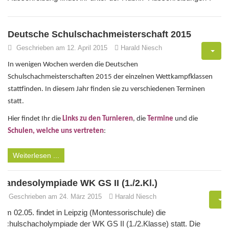
Deutsche Schulschachmeisterschaft 2015
Geschrieben am 12. April 2015
Harald Niesch
In wenigen Wochen werden die Deutschen
Schulschachmeisterschaften 2015 der einzelnen Wettkampfklassen
stattfinden. In diesem Jahr finden sie zu verschiedenen Terminen
statt.
Hier findet Ihr die
Links zu den Turnieren
, die
Termine
und die
Schulen, welche uns vertreten
:
Weiterlesen ...
Landesolympiade WK GS II (1./2.Kl.)
Geschrieben am 24. März 2015
Harald Niesch
Am 02.05. findet in Leipzig (Montessorischule) die
Schulschacholympiade der WK GS II (1./2.Klasse) statt. Die