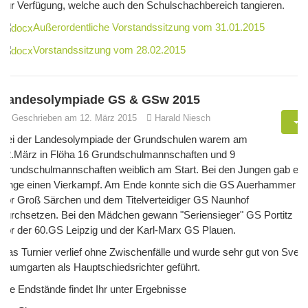
zur Verfügung, welche auch den Schulschachbereich tangieren.
Außerordentliche Vorstandssitzung vom 31.01.2015
Vorstandssitzung vom 28.02.2015
Landesolympiade GS & GSw 2015
Geschrieben am 12. März 2015
Harald Niesch
Bei der Landesolympiade der Grundschulen warem am
12.März in Flöha 16 Grundschulmannschaften und 9
Grundschulmannschaften weiblich am Start. Bei den Jungen gab es
lange einen Vierkampf. Am Ende konnte sich die GS Auerhammer
vor Groß Särchen und dem Titelverteidiger GS Naunhof
durchsetzen. Bei den Mädchen gewann "Seriensieger" GS Portitz
vor der 60.GS Leipzig und der Karl-Marx GS Plauen.
Das Turnier verlief ohne Zwischenfälle und wurde sehr gut von Sven
Baumgarten als Hauptschiedsrichter geführt.
Die Endstände findet Ihr unter Ergebnisse