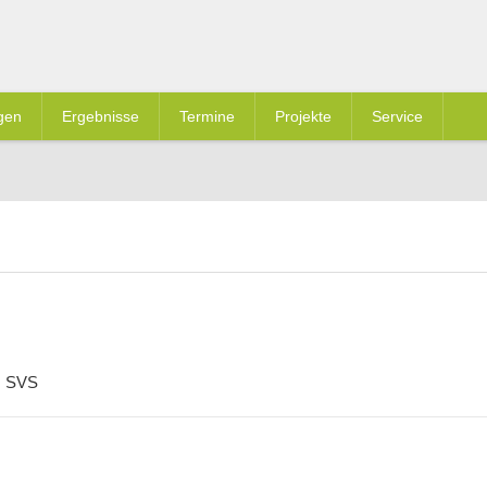
gen
Ergebnisse
Termine
Projekte
Service
s SVS