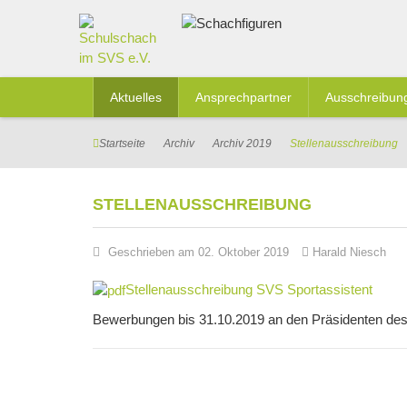
Aktuelles
Ansprechpartner
Ausschreibun
Startseite
Archiv
Archiv 2019
Stellenausschreibung
STELLENAUSSCHREIBUNG
Geschrieben am 02. Oktober 2019
Harald Niesch
Stellenausschreibung SVS Sportassistent
Bewerbungen bis 31.10.2019 an den Präsidenten de