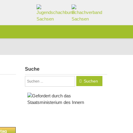
Suche
Suchen
tag