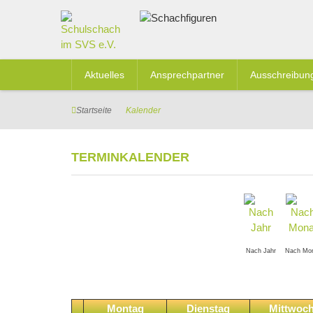
Aktuelles
Ansprechpartner
Ausschreibun
Startseite
Kalender
TERMINKALENDER
Nach Jahr
Nach Mo
Montag
Dienstag
Mittwoc