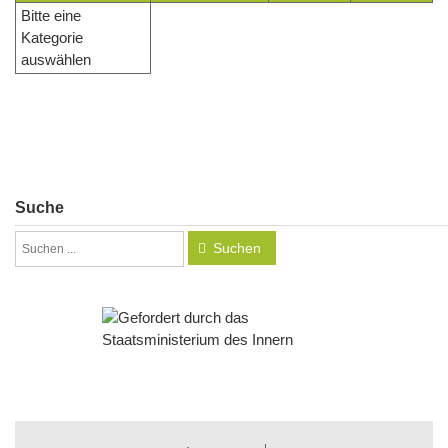
Bitte eine
Kategorie
auswählen
Suche
Suchen